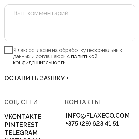
TELEGRAM +
INSTAGRAM +
PINTEREST +
VKONTAKTE +
АДРЕС
МИНСК, ЛОГОЙСКИЙ ТРАКТ 28/1
НОМЕР ДЛЯ СВЯЗИ
+375 (29) 623 41 51