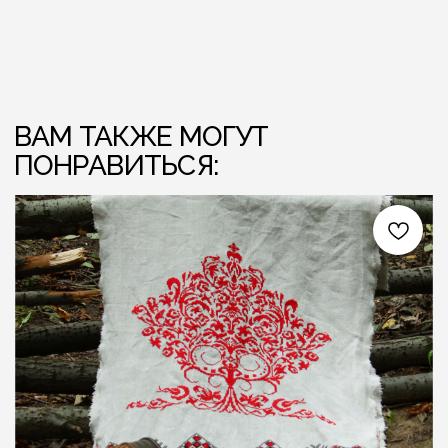
ЛЁН ЛЮБІЦЬ ЦЯБЕ — ТО ЎЗАЕМНА
ЛЁН ЛЮБІЦЬ