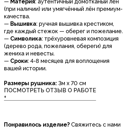
Понравилось изделие?
Свяжитесь с нами
любым удобным вам способом, или
оставьте заявку и мы перезвоним вам для
обсуждения деталей
ОСТАВИТЬ ЗАЯВКУ +