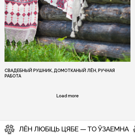
Ещё больше готовых изделий вы
можете найти в нашем instagram
@MANUFAKTURA_FLAXECO
СВАДЕБНЫЙ РУШНИК, ДОМОТКАНЫЙ ЛЁН, РУЧНАЯ
РАБОТА
Load more