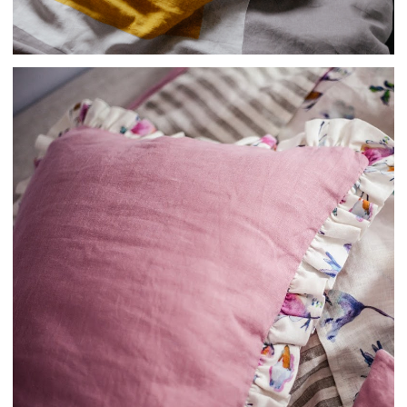
{ КОНТАКТЫ }
ГОТОВЫ ОБСУДИТЬ ЗАКАЗ?
Свяжитесь с нами любым удобным вам
способом, или заполните форму и мы
перезвоним вам для обсуждения деталей