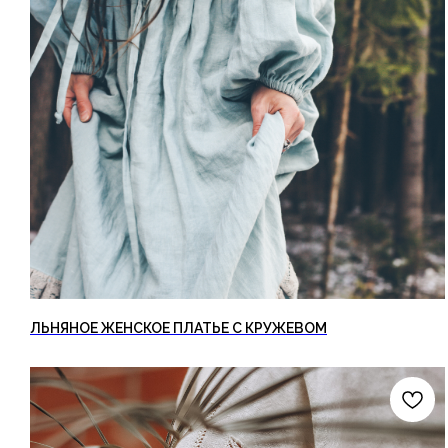
ЛЬНЯНОЕ ЖЕНСКОЕ ПЛАТЬЕ С КРУЖЕВОМ