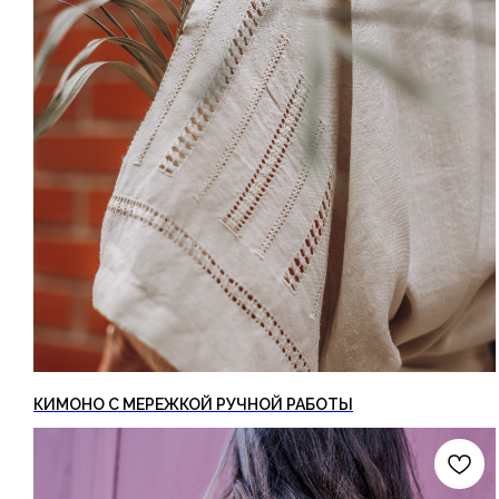
КИМОНО С МЕРЕЖКОЙ РУЧНОЙ РАБОТЫ