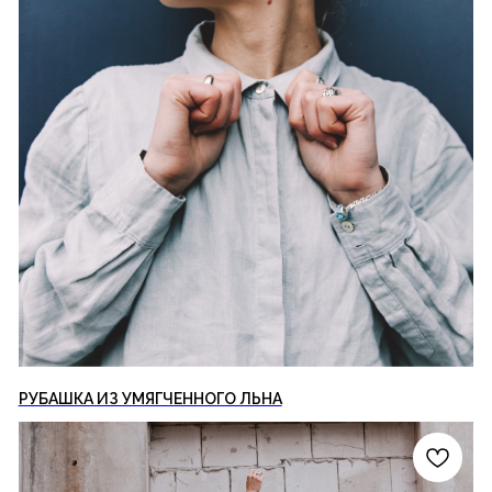
РУБАШКА ИЗ УМЯГЧЕННОГО ЛЬНА