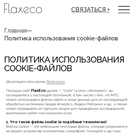
СВЯЗАТЬСЯ +
Главная
—
Политика использования cookie-файлов
ПОЛИТИКА ИСПОЛЬЗОВАНИЯ
COOKIE-ФАЙЛОВ
Действует для сайта:
flaxeco.com
Посещая сайт
FlaxEco
(далее — “Сайт”) в сети «Интернет», вы
соглашаетесь с настоящей политикой, в том числе с тем, что МТС
может использовать файлы cookie и иные данные для их последующей
обработки системами Google Analytics, Яндекс.Метрика и др., а также
может передавать их третьим лицам для проведения исследований,
выполнения работ или оказания услуг.
1. Что такое файлы cookie (и подобные технологии)
Файлы cookie — это небольшие текстовые файлы, которые сохраняются
на вашем устройстве (компьютере, смартфоне, планшете и др.) при