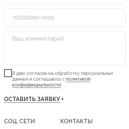
Ещё больше готовых изделий вы
можете найти в нашем instagram
@MANUFAKTURA_FLAXECO