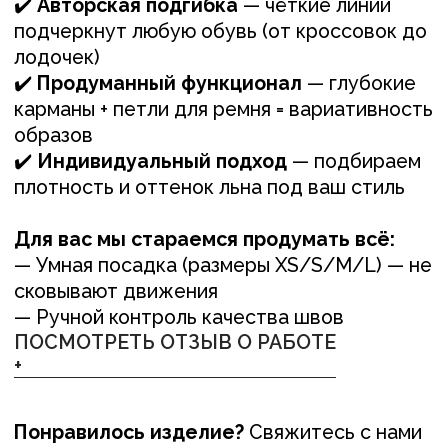
+
Понравилось изделие?
Свяжитесь с нами
любым удобным вам способом, или
оставьте заявку и мы перезвоним вам для
обсуждения деталей
ОСТАВИТЬ ЗАЯВКУ +