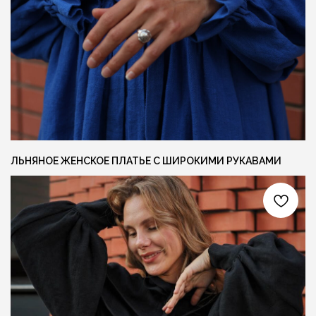
СОЦ. СЕТИ
КОНТАКТЫ
INFO@FLAXECO.COM
VKONTAKTE
+375 (29) 623 41 51
PINTEREST
TELEGRAM
INSTAGRAM
ЛЬНЯНОЕ ЖЕНСКОЕ ПЛАТЬЕ С ШИРОКИМИ РУКАВАМИ