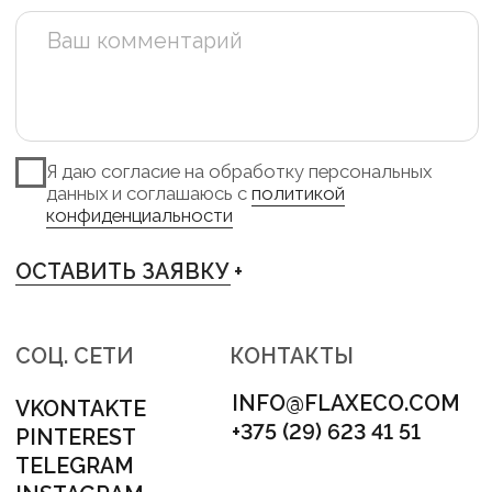
TELEGRAM +
INSTAGRAM +
PINTEREST +
VKONTAKTE +
АДРЕС
МИНСК, ЛОГОЙСКИЙ ТРАКТ 28/1
НОМЕР ДЛЯ СВЯЗИ
+375 (29) 623 41 51