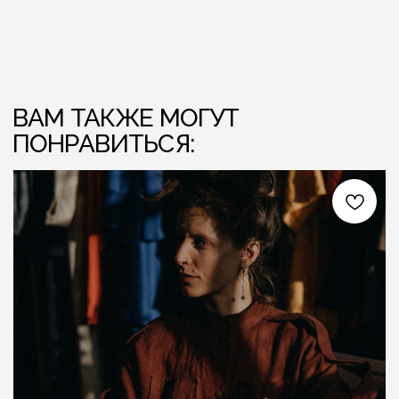
ЛЁН ЛЮБІЦЬ ЦЯБЕ — ТО ЎЗАЕМНА
ЛЁН ЛЮБІЦЬ