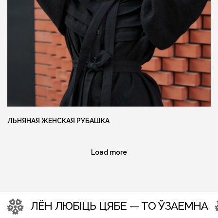
Ещё больше готовых изделий вы
можете найти в нашем instagram
@MANUFAKTURA_FLAXECO
ЛЬНЯНАЯ ЖЕНСКАЯ РУБАШКА
Load more