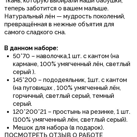
120*200*21 – простынь на резинке, 1 шт.
(100% умягченный лён, светлый серый).
Мешок для набора (в подарок).
ПОСМОТРЕТЬ ОТЗЫВ О РАБОТЕ
+
Понравилось изделие?
Свяжитесь с нами
любым удобным вам способом, или
оставьте заявку и мы перезвоним вам для
обсуждения деталей
ОСТАВИТЬ ЗАЯВКУ +