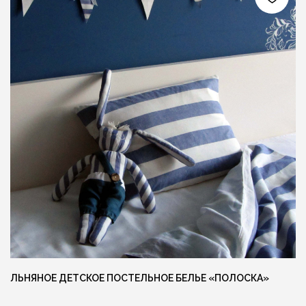
Ещё больше готовых изделий вы
можете найти в нашем instagram
@MANUFAKTURA_FLAXECO
ЛЬНЯНОЕ ДЕТСКОЕ ПОСТЕЛЬНОЕ БЕЛЬЕ «ПОЛОСКА»