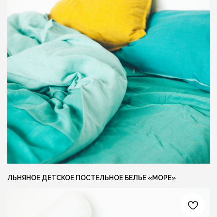
ЛЁН ЛЮБІЦЬ ЦЯБЕ — ТО ЎЗАЕМНА
ЛЁН ЛЮБІЦЬ
{ КОНТАКТЫ }
ГОТОВЫ ОБСУДИТЬ ЗАКАЗ?
Свяжитесь с нами любым удобным вам
способом, или заполните форму и мы
перезвоним вам для обсуждения деталей
ЛЬНЯНОЕ ДЕТСКОЕ ПОСТЕЛЬНОЕ БЕЛЬЕ «МОРЕ»