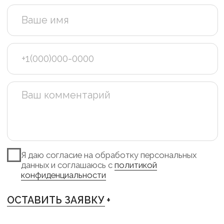
TELEGRAM +
INSTAGRAM +
PINTEREST +
VKONTAKTE +