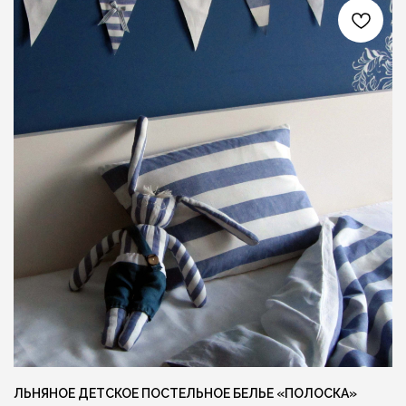
Ещё больше готовых изделий вы
можете найти в нашем instagram
@MANUFAKTURA_FLAXECO
ЛЬНЯНОЕ ДЕТСКОЕ ПОСТЕЛЬНОЕ БЕЛЬЕ «ПОЛОСКА»