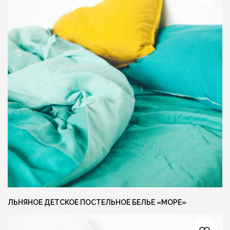
ЛЁН ЛЮБІЦЬ ЦЯБЕ — ТО ЎЗАЕМНА
ЛЁН ЛЮБІЦЬ
{ КОНТАКТЫ }
ГОТОВЫ ОБСУДИТЬ ЗАКАЗ?
Свяжитесь с нами любым удобным вам
способом, или заполните форму и мы
перезвоним вам для обсуждения деталей
ЛЬНЯНОЕ ДЕТСКОЕ ПОСТЕЛЬНОЕ БЕЛЬЕ «МОРЕ»