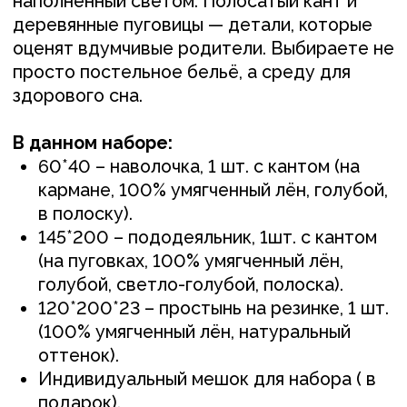
(100% умягченный лён, натуральный
оттенок).
Индивидуальный мешок для набора ( в
подарок).
ПОСМОТРЕТЬ ОТЗЫВ О РАБОТЕ
+
Понравилось изделие?
Свяжитесь с нами
любым удобным вам способом, или
оставьте заявку и мы перезвоним вам для
обсуждения деталей
ОСТАВИТЬ ЗАЯВКУ +