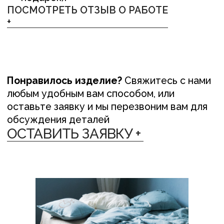
ЛЁН ЛЮБІЦЬ ЦЯБЕ — ТО ЎЗАЕМНА
ЛЁН ЛЮБІЦЬ