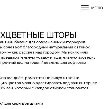
МЕНЮ
ТНЫЕ ШТОРЫ
с для современных интерьеров
лагородный натуральный оттенок
свет над городом. Мы исключили
ьную усадку и тщательную проверку
на годы. Идеальны для лофтовых
 романтичные силуэты ночью
ожно адаптировать под ваш интерьер
рый с каждой стиркой становится
ов штанга