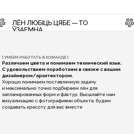
ТАТЬ В КОМАНДЕ }
вета и понимаем технический язык.
твием поработаем в связке с вашим
/архитектором.
маем поставленную задачу
но точно подбираем лён для
нных форм и фактур. Высылайте нам
ю с фотографиями объекта, будем
расоту для вас вместе