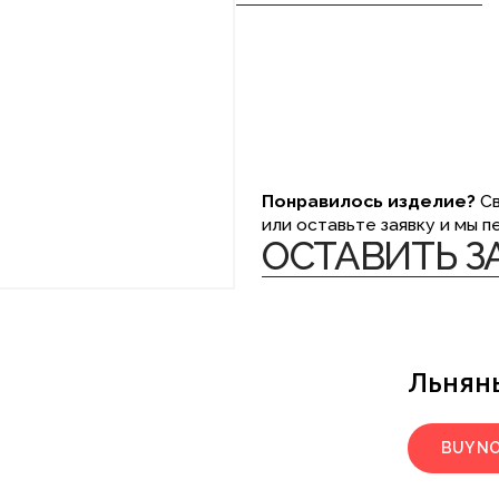
Понравилось изделие?
Свяжитесь с на
или оставьте заявку и мы перезвоним в
ОСТАВИТЬ ЗАЯВКУ 
Льнян
BUY N