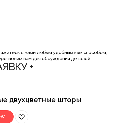
ми любым удобным вам способом,
ам для обсуждения деталей
+
ые двухцветные шторы
OW