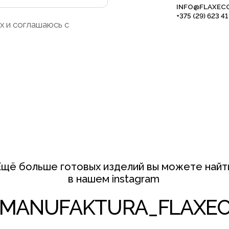
NUFAKTURA_FLAXECO