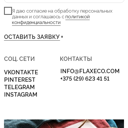
TELEGRAM +
INSTAGRAM +
PINTEREST +
VKONTAKTE +
АДРЕС
МИНСК, ЛОГОЙСКИЙ ТРАКТ 28/1
НОМЕР ДЛЯ СВЯЗИ
+375 (29) 623 41 51
НАШ E-MAIL
INFO@FLAXECO.COM