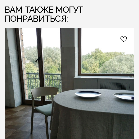
ЛЁН ЛЮБІЦЬ ЦЯБЕ — ТО ЎЗАЕМНА
ЛЁН ЛЮБІЦЬ
{ КОНТАКТЫ }
ГОТОВЫ ОБСУДИТЬ ЗАКАЗ?