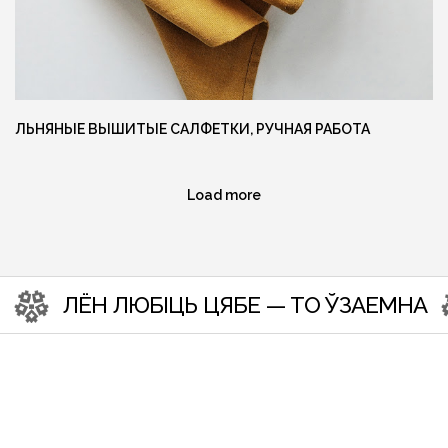
Ещё больше готовых изделий вы
можете найти в нашем instagram
@MANUFAKTURA_FLAXECO
ЛЬНЯНЫЕ ВЫШИТЫЕ САЛФЕТКИ, РУЧНАЯ РАБОТА
Load more