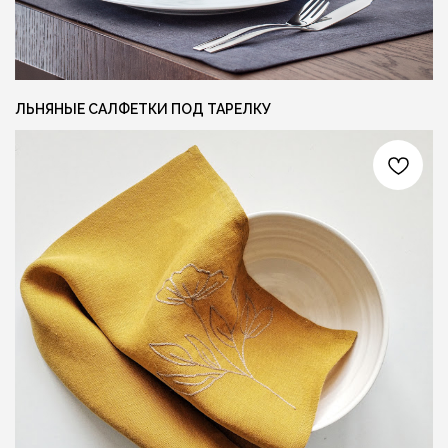
+375 (29) 623 41 51
PINTEREST
TELEGRAM
INSTAGRAM
ЛЬНЯНЫЕ САЛФЕТКИ ПОД ТАРЕЛКУ