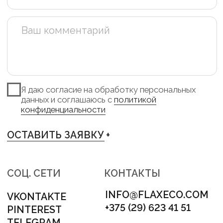
TELEGRAM +
INSTAGRAM +
PINTEREST +
VKONTAKTE +
АДРЕС
МИНСК, ЛОГОЙСКИЙ ТРАКТ 28/1
НОМЕР ДЛЯ СВЯЗИ