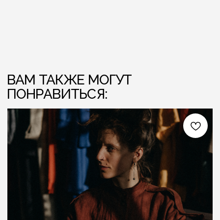
ЛЁН ЛЮБІЦЬ ЦЯБЕ — ТО ЎЗАЕМНА
ЛЁН ЛЮБІЦЬ