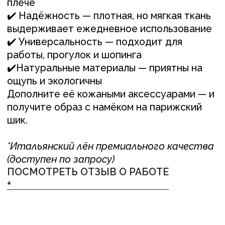
+
Понравилось изделие?
Свяжитесь с нами
любым удобным вам способом, или
оставьте заявку и мы перезвоним вам для
обсуждения деталей
ОСТАВИТЬ ЗАЯВКУ +