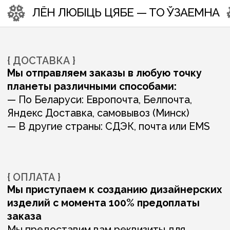
ВАМ ТАКЖЕ МОГУТ
ПОНРАВИТЬСЯ: