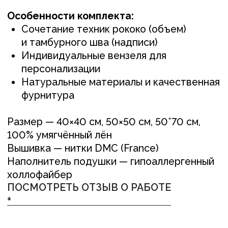
ПОСМОТРЕТЬ ОТЗЫВ О РАБОТЕ
+
Понравилось изделие?
Свяжитесь с нами
любым удобным вам способом, или
оставьте заявку и мы перезвоним вам для
обсуждения деталей
ОСТАВИТЬ ЗАЯВКУ +