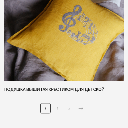
Ещё больше готовых изделий вы
можете найти в нашем instagram
@MANUFAKTURA_FLAXECO
ПОДУШКА ВЫШИТАЯ КРЕСТИКОМ ДЛЯ ДЕТСКОЙ
1
2
3