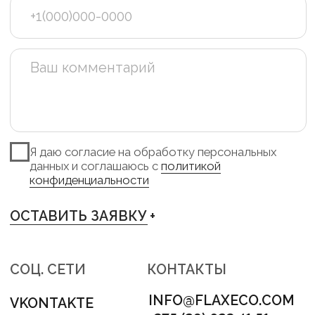
TELEGRAM +
INSTAGRAM +
PINTEREST +
VKONTAKTE +
АДРЕС
МИНСК, ЛОГОЙСКИЙ ТРАКТ 28/1