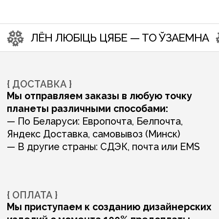
с фотографиями объекта, будем создавать
красоту для вас вместе
ВАМ ТАКЖЕ МОГУТ
ПОНРАВИТЬСЯ: