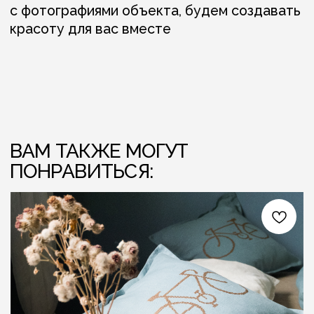
ЛЁН ЛЮБІЦЬ ЦЯБЕ — ТО ЎЗАЕМНА
ЛЁН ЛЮБІЦЬ