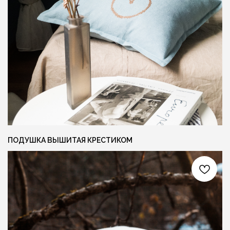
{ КОНТАКТЫ }
ГОТОВЫ ОБСУДИТЬ ЗАКАЗ?
Свяжитесь с нами любым удобным вам
способом, или заполните форму и мы
перезвоним вам для обсуждения деталей
ПОДУШКА ВЫШИТАЯ КРЕСТИКОМ
Я даю согласие на обработку персональных
данных и соглашаюсь с
политикой
конфиденциальности