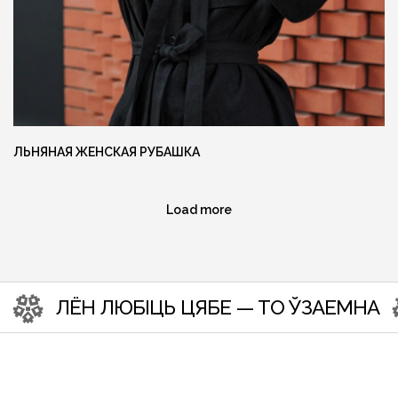
Ещё больше готовых изделий вы
можете найти в нашем instagram
@MANUFAKTURA_FLAXECO
ЛЬНЯНАЯ ЖЕНСКАЯ РУБАШКА
Load more