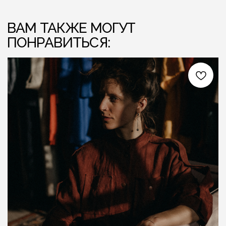
ЛЁН ЛЮБІЦЬ ЦЯБЕ — ТО ЎЗАЕМНА
ЛЁН ЛЮБІЦЬ
{ КОНТАКТЫ }