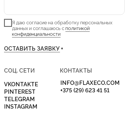
TELEGRAM +
INSTAGRAM +
PINTEREST +
VKONTAKTE +
АДРЕС
МИНСК, ЛОГОЙСКИЙ ТРАКТ 28/1
НОМЕР ДЛЯ СВЯЗИ
+375 (29) 623 41 51
НАШ E-MAIL
INFO@FLAXECO.COM