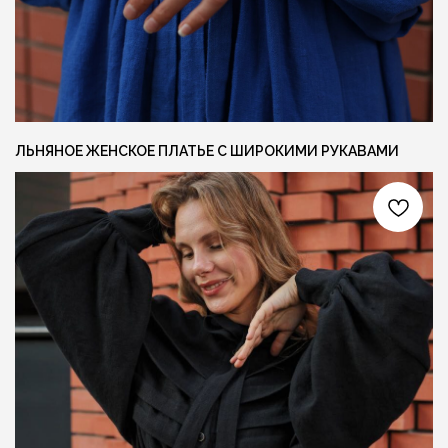
INFO@FLAXECO.COM
VKONTAKTE
+375 (29) 623 41 51
PINTEREST
TELEGRAM
INSTAGRAM
ЛЬНЯНОЕ ЖЕНСКОЕ ПЛАТЬЕ С ШИРОКИМИ РУКАВАМИ