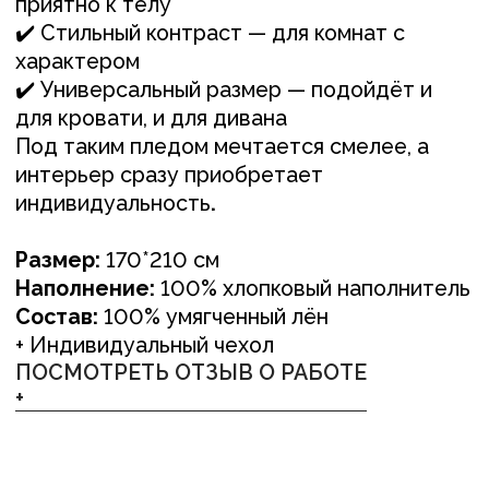
+
Понравилось изделие?
Свяжитесь с нами
любым удобным вам способом, или
оставьте заявку и мы перезвоним вам для
обсуждения деталей
ОСТАВИТЬ ЗАЯВКУ +