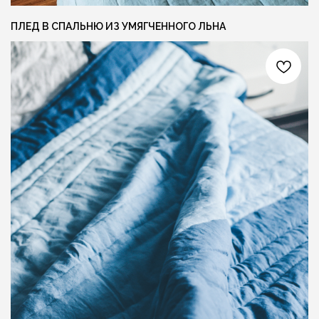
ПЛЕД В СПАЛЬНЮ ИЗ УМЯГЧЕННОГО ЛЬНА
Ещё больше готовых изделий вы
можете найти в нашем instagram
@MANUFAKTURA_FLAXECO