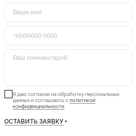
TELEGRAM +
INSTAGRAM +
PINTEREST +
VKONTAKTE +