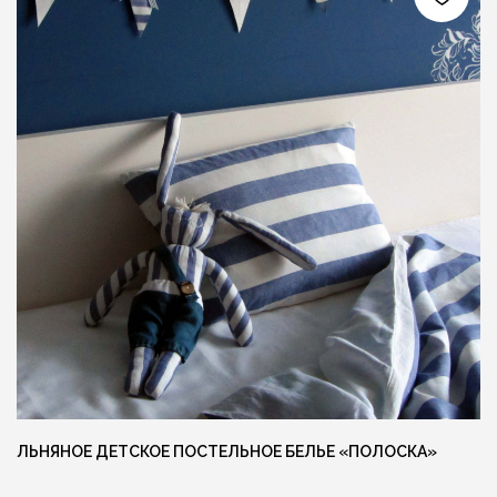
Ещё больше готовых изделий вы
можете найти в нашем instagram
@MANUFAKTURA_FLAXECO
ЛЬНЯНОЕ ДЕТСКОЕ ПОСТЕЛЬНОЕ БЕЛЬЕ «ПОЛОСКА»