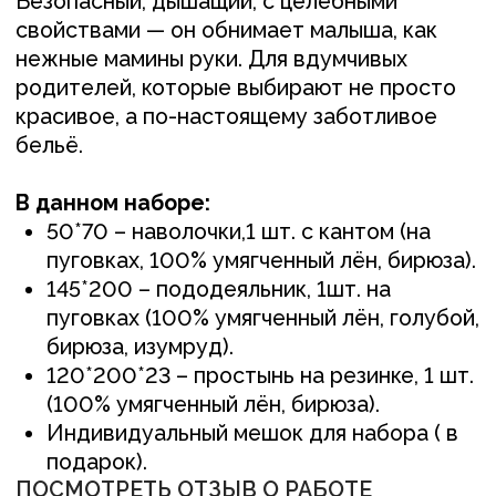
(100% умягченный лён, бирюза).
Индивидуальный мешок для набора ( в
подарок).
ПОСМОТРЕТЬ ОТЗЫВ О РАБОТЕ
+
Понравилось изделие?
Свяжитесь с нами
любым удобным вам способом, или
оставьте заявку и мы перезвоним вам для
обсуждения деталей
ОСТАВИТЬ ЗАЯВКУ +