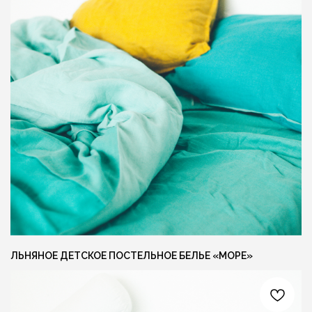
ЛЁН ЛЮБІЦЬ ЦЯБЕ — ТО ЎЗАЕМНА
ЛЁН ЛЮБІЦЬ
{ КОНТАКТЫ }
ГОТОВЫ ОБСУДИТЬ ЗАКАЗ?
Свяжитесь с нами любым удобным вам
способом, или заполните форму и мы
перезвоним вам для обсуждения деталей
ЛЬНЯНОЕ ДЕТСКОЕ ПОСТЕЛЬНОЕ БЕЛЬЕ «МОРЕ»